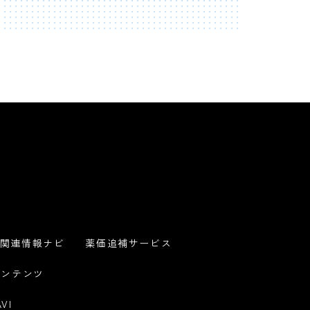
関連情報ナビ
薬価追補サービス
コンテンツ
VI