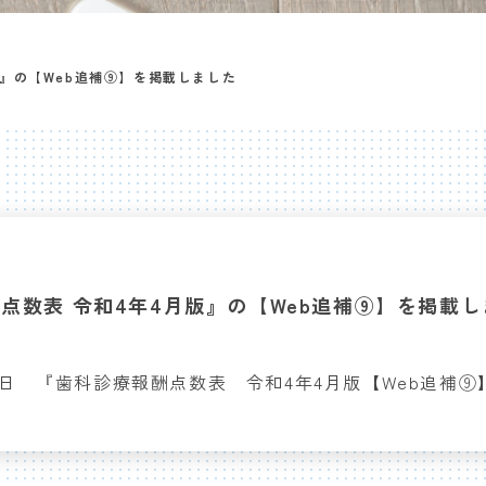
版』の【Web追補⑨】を掲載しました
点数表 令和4年4月版』の【Web追補⑨】を掲載
28日 『歯科診療報酬点数表 令和4年4月版【Web追補⑨