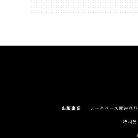
出版事業
データベース関連商
特材品