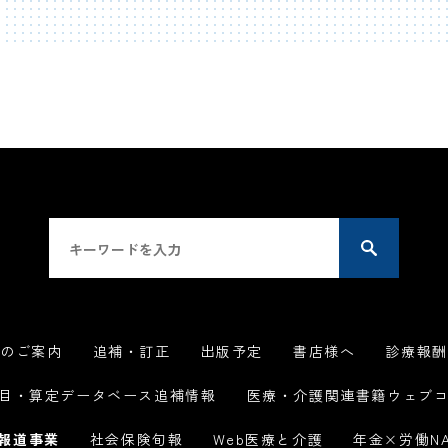
品のご案内
追補・訂正
出版予定
書店様へ
診療報酬
目・算定データベース追補情報
医療・介護関連書籍ウェブ
報道事業
社会保険旬報
Web医療と介護
年金×労働NA