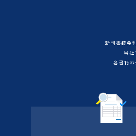
新刊書籍発
当社
各書籍の