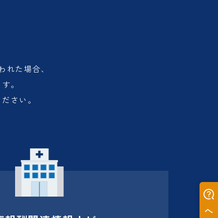
われた場合、
ます。
ください。