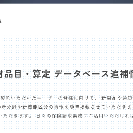
報
材品目・算定 データベース追補
契約いただいたユーザーの皆様に向けて、 新製品や通
降の新分野や新機能区分の情報を随時掲載させていただきま
いただきます。 日々の保険請求業務にご活用いただけれ