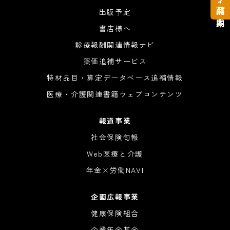
出版予定
書店様へ
診療報酬関連情報ナビ
薬価追補サービス
特材品目・算定データベース追補情報
医療・介護関連書籍ウェブコンテンツ
報道事業
社会保険旬報
Web医療と介護
年金×労働NAVI
企画広報事業
健康保険組合
企業年金基金