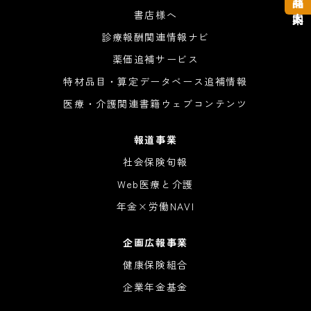
書店様へ
診療報酬関連情報ナビ
薬価追補サービス
特材品目・算定データベース追補情報
医療・介護関連書籍ウェブコンテンツ
報道事業
社会保険旬報
Web医療と介護
年金×労働NAVI
企画広報事業
健康保険組合
企業年金基金