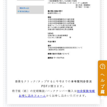
画像をクリック/タップすると今号までの
本年発刊分目次
PDF
が開きます。
冊子版（紙）の定期購読/バックナンバー購入は
社会保険旬報
お申し込みフォーム
からお申し込みいただけます。