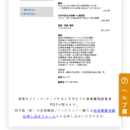
画像をクリック/タップすると今号までの
本年発刊分目次
PDF
が開きます。
冊子版（紙）の定期購読/バックナンバー購入は
社会保険旬報
お申し込みフォーム
からお申し込みいただけます。