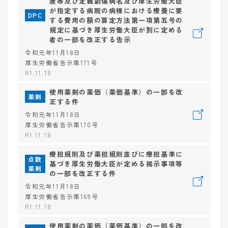
置等及び定義副傷病名及び厚生労働大臣
が指定する病院の病棟における療養に要
DPC
する費用の額の算定方法第一項第五号の
規定に基づき厚生労働大臣が別に定める
者の一部を改正する告示
令和元年11月18日
厚生労働省告示第171号
R1.11.18
使用薬剤の薬価（薬価基準）の一部を改
薬剤
正する件
令和元年11月18日
厚生労働省告示第170号
R1.11.18
療担規則及び薬担規則並びに療担基準に
点数
基づき厚生労働大臣が定める掲示事項等
薬剤
の一部を改正する件
令和元年11月18日
厚生労働省告示第169号
R1.11.18
使用薬剤の薬価（薬価基準）の一部を改