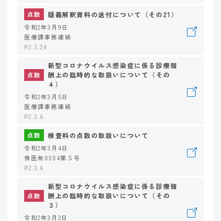
疑義解釈資料の送付について（その21）
点数
令和2年3月9日
医療課事務連絡
R2.3.24
新型コロナウイルス感染症に係る診療報
酬上の臨時的な取扱いについて（その
点数
４）
令和2年3月5日
医療課事務連絡
R2.3.6
検査料の点数の取扱いについて
点数
令和2年3月4日
保医発0304第５号
R2.3.6
新型コロナウイルス感染症に係る診療報
酬上の臨時的な取扱いについて（その
点数
３）
令和2年3月2日