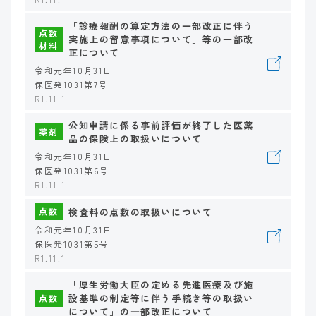
「診療報酬の算定方法の一部改正に伴う
点数
実施上の留意事項について」等の一部改
材料
正について
令和元年10月31日
保医発1031第7号
R1.11.1
公知申請に係る事前評価が終了した医薬
薬剤
品の保険上の取扱いについて
令和元年10月31日
保医発1031第6号
R1.11.1
検査料の点数の取扱いについて
点数
令和元年10月31日
保医発1031第5号
R1.11.1
「厚生労働大臣の定める先進医療及び施
設基準の制定等に伴う手続き等の取扱い
点数
について」の一部改正について