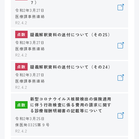
７）
令和2年3月27日
医療課事務連絡
R2.4.2
疑義解釈資料の送付について（その25）
点数
令和2年3月27日
医療課事務連絡
R2.4.2
疑義解釈資料の送付について（その24）
点数
令和2年3月27日
医療課事務連絡
R2.4.2
新型コロナウイルス核酸検出の保険適用
に伴う行政検査に係る費用の請求に関す
点数
る診療報酬明細書の記載等について
令和2年3月25日
保医発0325第９号
R2.4.2