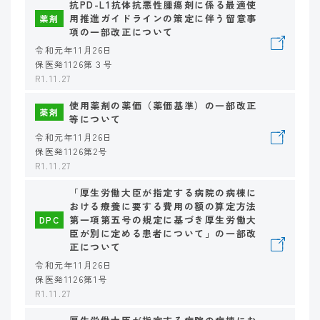
抗PD-L1抗体抗悪性腫瘍剤に係る最適使
用推進ガイドラインの策定に伴う留意事
薬剤
項の一部改正について
令和元年11月26日
保医発1126第３号
R1.11.27
使用薬剤の薬価（薬価基準）の一部改正
薬剤
等について
令和元年11月26日
保医発1126第2号
R1.11.27
「厚生労働大臣が指定する病院の病棟に
おける療養に要する費用の額の算定方法
第一項第五号の規定に基づき厚生労働大
DPC
臣が別に定める患者について」の一部改
正について
令和元年11月26日
保医発1126第1号
R1.11.27