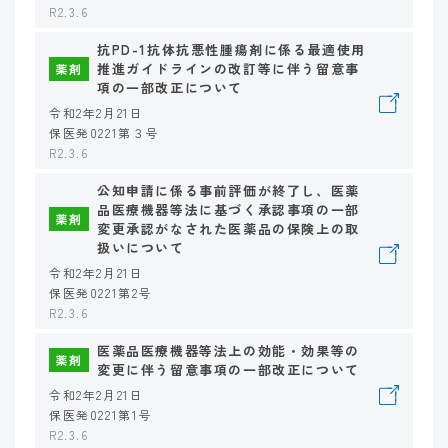
R2.3.6
抗PD-1抗体抗悪性腫瘍剤に係る最適使用
推進ガイドラインの改訂等に伴う留意事
薬剤
項の一部改正について
令和2年2月21日
保医発0221第３号
R2.3.6
公知申請に係る事前評価が終了し、医薬
品医療機器等法に基づく承認事項の一部
薬剤
変更承認がなされた医薬品の保険上の取
扱いについて
令和2年2月21日
保医発0221第2号
R2.3.6
医薬品医療機器等法上の効能・効果等の
薬剤
変更に伴う留意事項の一部改正について
令和2年2月21日
保医発0221第1号
R2.3.6