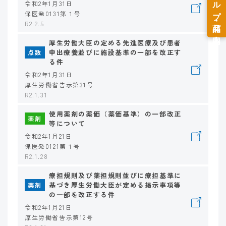
令和2年1月31日
保医発0131第１号
R2.2.5
厚生労働大臣の定める先進医療及び患者
申出療養並びに施設基準の一部を改正す
点数
る件
令和2年1月31日
厚生労働省告示第31号
R2.1.31
使用薬剤の薬価（薬価基準）の一部改正
薬剤
等について
令和2年1月21日
保医発0121第１号
R2.1.28
療担規則及び薬担規則並びに療担基準に
基づき厚生労働大臣が定める掲示事項等
薬剤
の一部を改正する件
令和2年1月21日
厚生労働省告示第12号