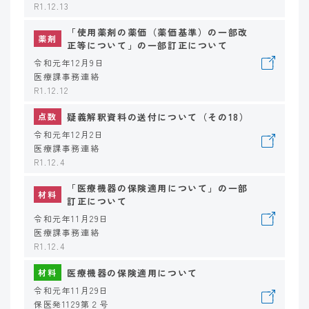
R1.12.13
「使用薬剤の薬価（薬価基準）の一部改
薬剤
正等について」の一部訂正について
令和元年12月9日
医療課事務連絡
R1.12.12
疑義解釈資料の送付について（その18）
点数
令和元年12月2日
医療課事務連絡
R1.12.4
「医療機器の保険適用について」の一部
材料
訂正について
令和元年11月29日
医療課事務連絡
R1.12.4
医療機器の保険適用について
材料
令和元年11月29日
保医発1129第２号