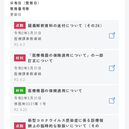
公布日（発簡日）
発簡番号等
更新日
疑義解釈資料の送付について（その26）
点数
令和2年3月31日
医療課事務連絡
R2.4.2
「医療機器の保険適用について」の一部
材料
訂正について
令和2年3月31日
医療課事務連絡
R2.4.2
医療機器の保険適用について
材料
令和2年3月31日
保医発0331第１号
R2.4.22
新型コロナウイルス感染症に係る診療報
酬上の臨時的な取扱いについて（その
点数