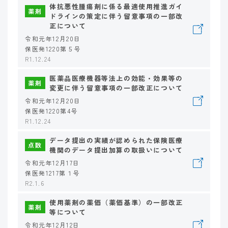
体抗悪性腫瘍剤に係る最適使用推進ガイ
薬剤
ドラインの策定に伴う留意事項の一部改
正について
令和元年12月20日
保医発1220第５号
R1.12.24
医薬品医療機器等法上の効能・効果等の
薬剤
変更に伴う留意事項の一部改正について
令和元年12月20日
保医発1220第4号
R1.12.24
データ提出の実績が認められた保険医療
点数
機関のデータ提出加算の取扱いについて
令和元年12月17日
保医発1217第１号
R2.1.6
使用薬剤の薬価（薬価基準）の一部改正
薬剤
等について
令和元年12月12日