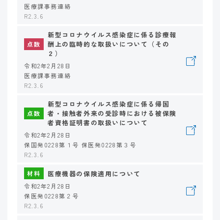
医療課事務連絡
R2.3.6
新型コロナウイルス感染症に係る診療報
酬上の臨時的な取扱いについて（その
点数
２）
令和2年2月28日
医療課事務連絡
R2.3.6
新型コロナウイルス感染症に係る帰国
者・接触者外来の受診時における被保険
点数
者資格証明書の取扱いについて
令和2年2月28日
保国発0228第１号 保医発0228第３号
R2.3.6
医療機器の保険適用について
材料
令和2年2月28日
保医発0228第２号
R2.3.6