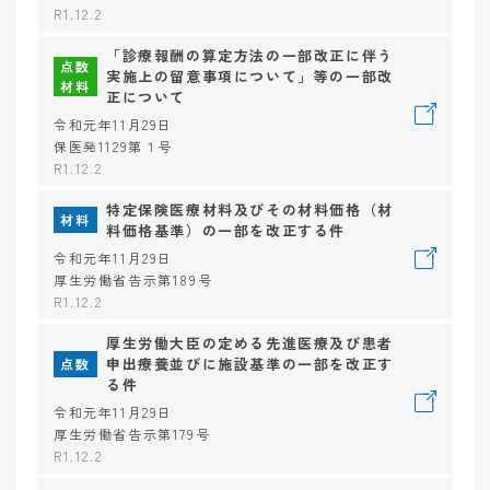
R1.12.2
「診療報酬の算定方法の一部改正に伴う
点数
実施上の留意事項について」等の一部改
材料
正について
令和元年11月29日
保医発1129第１号
R1.12.2
特定保険医療材料及びその材料価格（材
材料
料価格基準）の一部を改正する件
令和元年11月29日
厚生労働省告示第189号
R1.12.2
厚生労働大臣の定める先進医療及び患者
申出療養並びに施設基準の一部を改正す
点数
る件
令和元年11月29日
厚生労働省告示第179号
R1.12.2