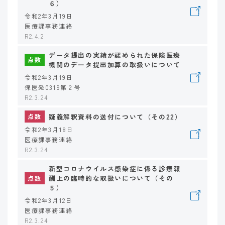
６）
令和2年3月19日
医療課事務連絡
R2.4.2
データ提出の実績が認められた保険医療
点数
機関のデータ提出加算の取扱いについて
令和2年3月19日
保医発0319第２号
R2.3.24
疑義解釈資料の送付について（その22）
点数
令和2年3月18日
医療課事務連絡
R2.3.24
新型コロナウイルス感染症に係る診療報
酬上の臨時的な取扱いについて（その
点数
５）
令和2年3月12日
医療課事務連絡
R2.3.24