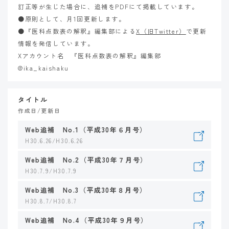
訂正等が生じた場合に、追補をPDFにて掲載しています。
●原則として、月1回更新します。
●『医科点数表の解釈』編集部による
X（旧Twitter）
で更新
情報を発信しています。
Xアカウント名 『医科点数表の解釈』編集部
@ika_kaishaku
タイトル
作成日/更新日
Web追補 No.1（平成30年６月号）
H30.6.26/H30.6.26
Web追補 No.2（平成30年７月号）
H30.7.9/H30.7.9
Web追補 No.3（平成30年８月号）
H30.8.7/H30.8.7
Web追補 No.4（平成30年９月号）