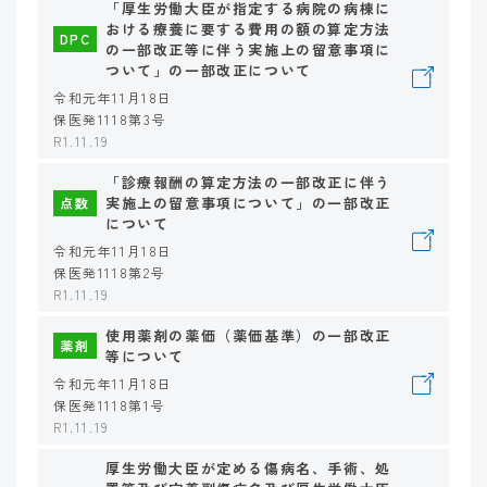
「厚生労働大臣が指定する病院の病棟に
おける療養に要する費用の額の算定方法
DPC
の一部改正等に伴う実施上の留意事項に
ついて」の一部改正について
令和元年11月18日
保医発1118第3号
R1.11.19
「診療報酬の算定方法の一部改正に伴う
実施上の留意事項について」の一部改正
点数
について
令和元年11月18日
保医発1118第2号
R1.11.19
使用薬剤の薬価（薬価基準）の一部改正
薬剤
等について
令和元年11月18日
保医発1118第1号
R1.11.19
厚生労働大臣が定める傷病名、手術、処