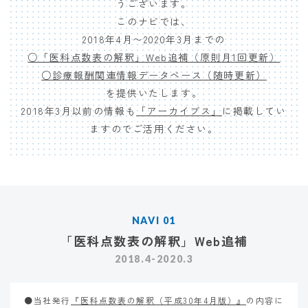
うございます。
このナビでは、
2018年4月〜2020年3月までの
○「医科点数表の解釈」Web追補（原則月1回更新）
○診療報酬関連情報データベース（随時更新）
を提供いたします。
2018年3月以前の情報も
「アーカイブス」
に掲載してい
ますのでご活用ください。
NAVI 01
「医科点数表の解釈」Web追補
2018.4-2020.3
●当社発行
『医科点数表の解釈（平成30年4月版）』
の内容に