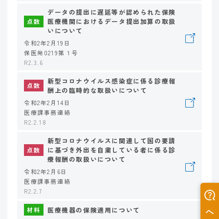
データの提出に遅延等が認められた保険
医療機関におけるデータ提出加算の取扱
点数
いについて
令和2年2月19日
保医発0219第１号
R2.3.6
新型コロナウイルス感染症に係る診療報
点数
酬上の臨時的な取扱いについて
令和2年2月14日
医療課事務連絡
R2.2.18
新型コロナウイルスに関連して国の要請
に基づき外出を自粛している者に係る診
点数
療報酬の取扱いについて
令和2年2月6日
医療課事務連絡
R2.2.7
医療機器の保険適用について
材料