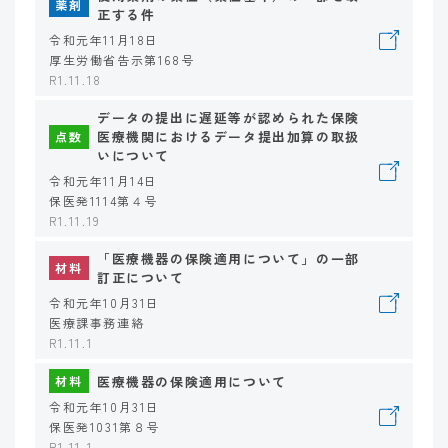
薬剤
正する件
令和元年11月18日
厚生労働省告示第168号
R1.11.18
データの提出に遅延等が認められた保険
医療機関におけるデータ提出加算の取扱
点数
いについて
令和元年11月14日
保医発1114第４号
R1.11.19
「医療機器の保険適用について」の一部
材料
訂正について
令和元年10月31日
医療課事務連絡
R1.11.1
医療機器の保険適用について
材料
令和元年10月31日
保医発1031第８号
R1.11.1